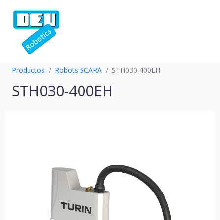
Productos
Robots SCARA
STH030-400EH
STH030-400EH